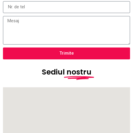
Trimite
Sediul
nostru