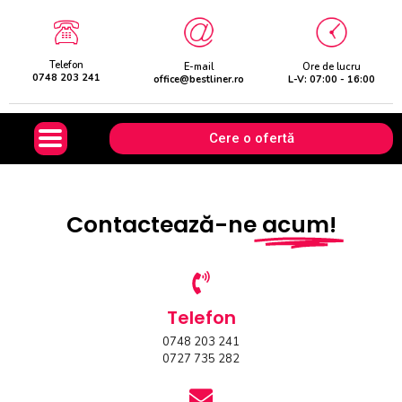
Telefon
E-mail
Ore de lucru
0748 203 241
office@bestliner.ro
L-V: 07:00 - 16:00
Cere o ofertă
Contactează-ne
acum!
Telefon
0748 203 241
0727 735 282