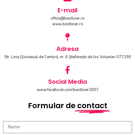
E-mail
office@bestliner.ro
www.bestliner.ro
Adresa
Str. Linia (Șoseaua) de Centură, nr. 6 Ștefăneștii de Jos Voluntari 077190
Social Media
www.facebook.com/bestliner2007
Formular de
contact