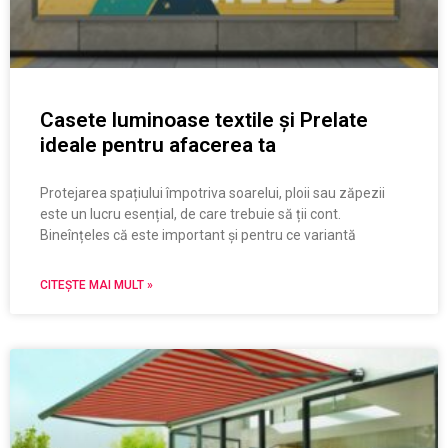
Casete luminoase textile și Prelate
ideale pentru afacerea ta
Protejarea spațiului împotriva soarelui, ploii sau zăpezii
este un lucru esențial, de care trebuie să ții cont.
Bineînțeles că este important și pentru ce variantă
CITEȘTE MAI MULT »