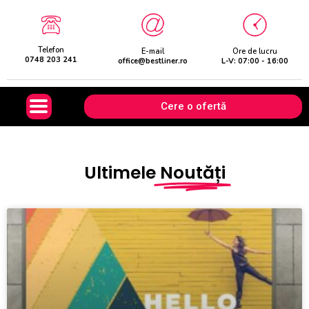
Telefon
E-mail
Ore de lucru
0748 203 241
office@bestliner.ro
L-V: 07:00 - 16:00
Cere o ofertă
Ultimele
Noutăți