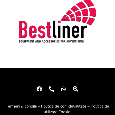
Termeni și condiții
–
Politică de confidețialitate
–
Politică de
utilizare Cookie