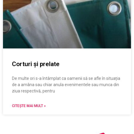
Corturi și prelate
De multe ori s-a întâmplat ca oamenii să se afle în situația
de a amâna sau chiar anula evenimentele sau munca din
ziua respectivă, pentru
CITEȘTE MAI MULT »