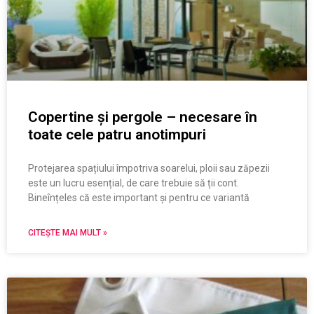
Copertine și pergole – necesare în
toate cele patru anotimpuri
Protejarea spațiului împotriva soarelui, ploii sau zăpezii
este un lucru esențial, de care trebuie să ții cont.
Bineînțeles că este important și pentru ce variantă
CITEȘTE MAI MULT »